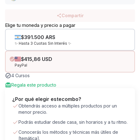
Compartir
Elige tu moneda y precio a pagar
$391.500 ARS
✨ Hasta 3 Cuotas Sin Interés ✨
$415,86 USD
PayPal
4 Cursos
Regala este producto
¿Por qué elegir este
combo
?
Obtendrás acceso a múltiples productos por un
menor precio.
Podrás estudiar desde casa, sin horarios y a tu ritmo.
Conocerás los métodos y técnicas más útiles de
[temática].